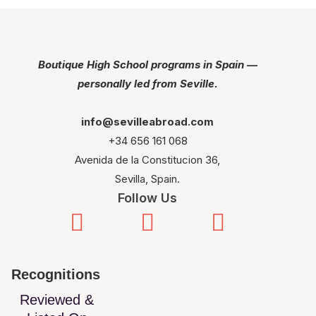
Boutique High School programs in Spain —
personally led from Seville.
info@sevilleabroad.com
+34 656 161 068
Avenida de la Constitucion 36,
Sevilla, Spain.
Follow Us
Recognitions
Reviewed &