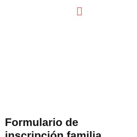
Inscripcion familia
anfitriona
Formulario de
inscripción familia